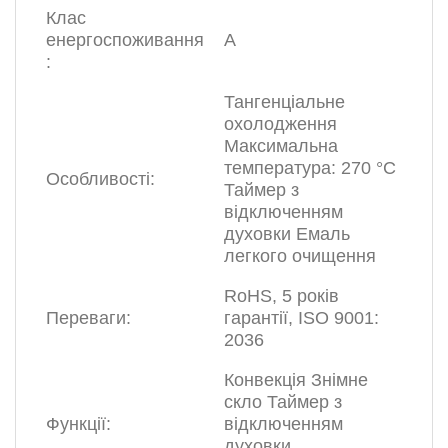
Клас
енергоспоживання
А
:
Тангенціальне
охолодження
Максимальна
температура: 270 °С
Особливості:
Таймер з
відключенням
духовки Емаль
легкого очищення
RoHS, 5 років
Переваги:
гарантії, ISO 9001:
2036
Конвекція Знімне
скло Таймер з
Функції:
відключенням
духовки