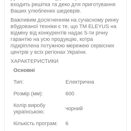
входить решітка та деко для приготування
Ваших улюблених шедеврів.
Важливим досягненням на сучасному ринку
вбудованої техніки є те, що ТМ ELEYUS на
відміну від конкурентів надає 5-ти річну
гарантію на усю продукцію, котра
підкріплена потужною мережею сервісних
центрів у всіх регіонах України.
ХАРАКТЕРИСТИКИ
Основні
Тип:
Електрична
Розмір (мм):
600
Колір виробу
чорний
українською:
Кількість програм:
6