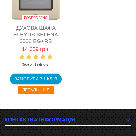
РОЗПРОДАНО
ДУХОВА ШАФА
ELEYUS SELENA
6006 BG+RB
14 659 грн.
(5/5) on 1 rating(s)
ЗАМОВИТИ В 1 КЛІК!
ДЕТАЛЬНІШЕ
КОНТАКТНА ІНФОРМАЦІЯ