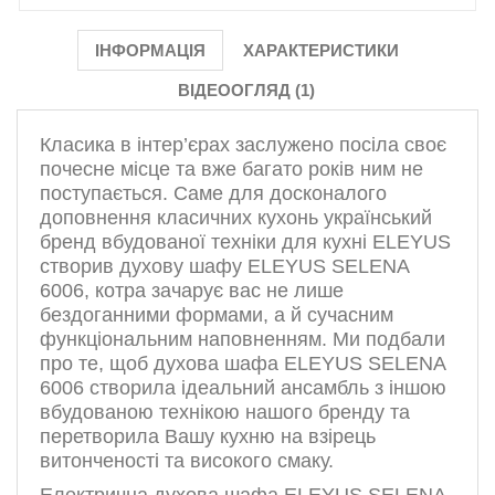
ІНФОРМАЦІЯ
ХАРАКТЕРИСТИКИ
ВІДЕООГЛЯД (1)
Класика в інтер’єрах заслужено посіла своє
почесне місце та вже багато років ним не
поступається. Саме для досконалого
доповнення класичних кухонь український
бренд вбудованої техніки для кухні ELEYUS
створив духову шафу ELEYUS SELENA
6006, котра зачарує вас не лише
бездоганними формами, а й сучасним
функціональним наповненням. Ми подбали
про те, щоб духова шафа ELEYUS SELENA
6006 створила ідеальний ансамбль з іншою
вбудованою технікою нашого бренду та
перетворила Вашу кухню на взірець
витонченості та високого смаку.