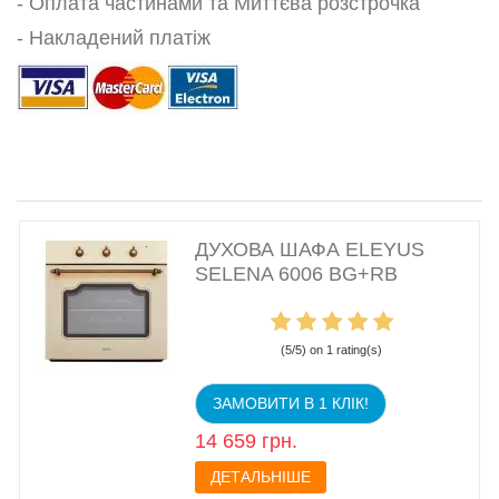
- Оплата частинами та Миттєва розстрочка
- Накладений платіж
ДУХОВА ШАФА ELEYUS
SELENA 6006 BG+RB
(5/5) on 1 rating(s)
ЗАМОВИТИ В 1 КЛІК!
14 659 грн.
ДЕТАЛЬНІШЕ