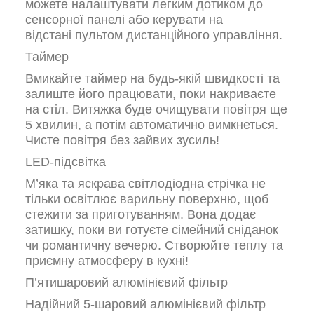
можете налаштувати легким дотиком до
сенсорної панелі або керувати на
відстані
пультом дистанційного управління
.
Таймер
Вмикайте таймер на будь-якій швидкості та
залиште його працювати, поки накриваєте
на стіл. Витяжка буде очищувати повітря ще
5 хвилин, а потім автоматично вимкнеться.
Чисте повітря без зайвих зусиль!
LED-підсвітка
М’яка та яскрава світлодіодна стрічка не
тільки освітлює варильну поверхню, щоб
стежити за приготуванням. Вона додає
затишку, поки ви готуєте сімейний сніданок
чи романтичну вечерю. Створюйте теплу та
приємну атмосферу в кухні!
П’ятишаровий алюмінієвий фільтр
Надійний 5-шаровий алюмінієвий фільтр