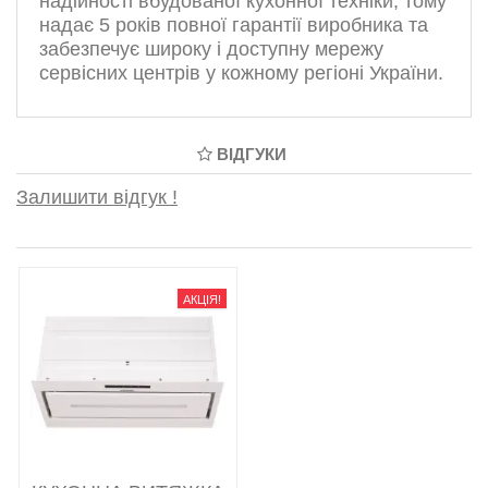
надійності вбудованої кухонної техніки, тому
надає 5 років повної гарантії виробника та
забезпечує широку і доступну мережу
сервісних центрів у кожному регіоні України.
ВІДГУКИ
Залишити відгук !
АКЦІЯ!