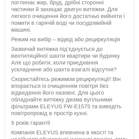
поглинає жир, бруд, дрібні сторонні
частинки й захищає двигун витяжки. Для
легкого очищення його достатньо вийняти і
помити в гарячій воді чи посудомийній
машині.
Режим на вибір – відвід або рециркуляція
Зазвичай витяжка під’єднується до
вентиляційної шахти квартири чи будинку.
Але що робити, коли приєднання
ускладнене або шахта взагалі відсутня?
Скористайтесь режимом рециркуляції! Він
впорається із очищенням повітря без
відведення його назовні. Для цього
обладнайте витяжку двома вугільними
фільтрами ELEYUS FW-E1575 та виведіть
повітропровід в простір кухні.
5 років гарантії
Компанія ELEYUS впевнена в якості та