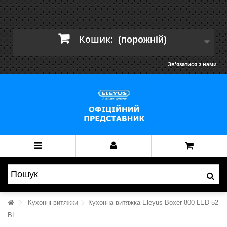
Кошик:
(порожній)
Зв'язатися з нами
Кухонні витяжки
Кухонна витяжка Eleyus Boxer 800 LED 52
BL