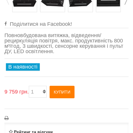
Поділитися на Facebook!
Повновбудована витяжка, відведення/
рециркуляція повітря, макс. продуктивність 800
м³/год, 3 швидкості, сенсорне керування і пульт
ДУ, LED освітлення.
В наявності
9 759 грн.
КУПИТИ
Рейтинг та відгуки