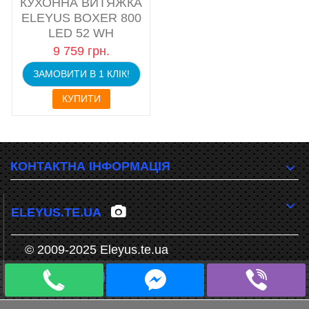
КУХОННА ВИТЯЖКА
ELEYUS BOXER 800
LED 52 WH
9 759 грн.
ЗАМОВИТИ В 1 КЛІК!
КУПИТИ
КОНТАКТНА ІНФОРМАЦІЯ
ELEYUS.TE.UA
© 2009-2025 Eleyus.te.ua