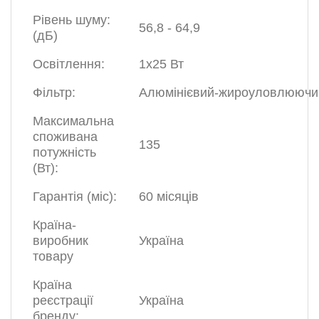
Рівень шуму:
56,8 - 64,9
(дБ)
Освітлення:
1х25 Вт
Фільтр:
Алюмінієвий-жироуловлюючи
Максимальна
споживана
135
потужність
(Вт):
Гарантія (міс):
60 місяців
Країна-
виробник
Україна
товару
Країна
реєстрації
Україна
бренду: