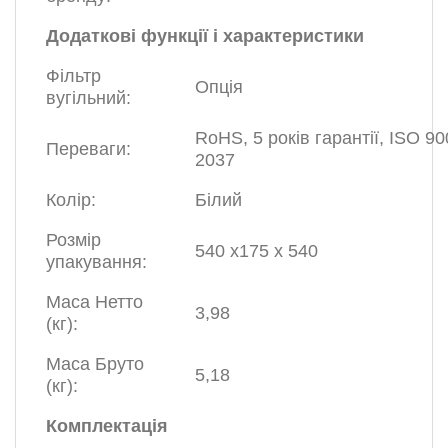
Додаткові функції і характеристики
Фільтр
Опція
вугільний:
RoHS, 5 років гарантії, ISO 90
Переваги:
2037
Колір:
Білий
Розмір
540 х175 х 540
упакування:
Маса Нетто
3,98
(кг):
Маса Бруто
5,18
(кг):
Комплектація