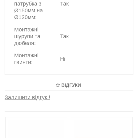
патрубка з
Так
Ø150мм на
Ø120мм:
Монтажні
шурупи та
Так
дюбеля:
Монтажні
Ні
гвинти:
ВІДГУКИ
Залишити відгук !