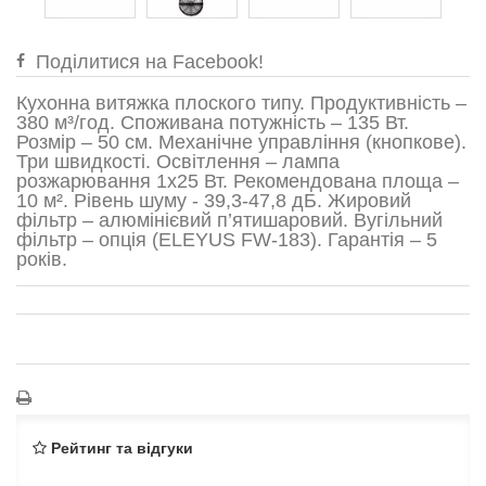
Поділитися на Facebook!
Кухонна витяжка плоского типу. Продуктивність –
380 м³/год. Споживана потужність – 135 Вт.
Розмір – 50 см. Механічне управління (кнопкове).
Три швидкості. Освітлення – лампа
розжарювання 1x25 Вт. Рекомендована площа –
10 м². Рівень шуму - 39,3-47,8 дБ. Жировий
фільтр – алюмінієвий п’ятишаровий. Вугільний
фільтр – опція (ELEYUS FW-183). Гарантія – 5
років.
Рейтинг та відгуки