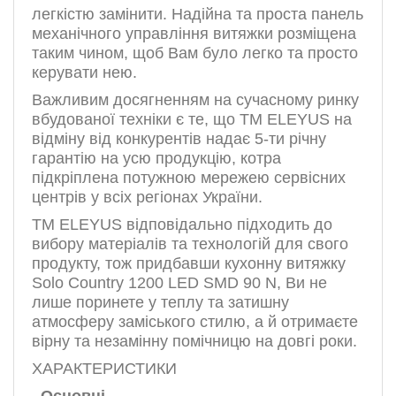
легкістю замінити. Надійна та проста панель
механічного управління витяжки розміщена
таким чином, щоб Вам було легко та просто
керувати нею.
Важливим досягненням на сучасному ринку
вбудованої техніки є те, що ТМ ELEYUS на
відміну від конкурентів надає 5-ти річну
гарантію на усю продукцію, котра
підкріплена потужною мережею сервісних
центрів у всіх регіонах України.
ТМ ELEYUS відповідально підходить до
вибору матеріалів та технологій для свого
продукту, тож придбавши кухонну витяжку
Solo Country 1200 LED SMD 90 N, Ви не
лише поринете у теплу та затишну
атмосферу заміського стилю, а й отримаєте
вірну та незамінну помічницю на довгі роки.
ХАРАКТЕРИСТИКИ