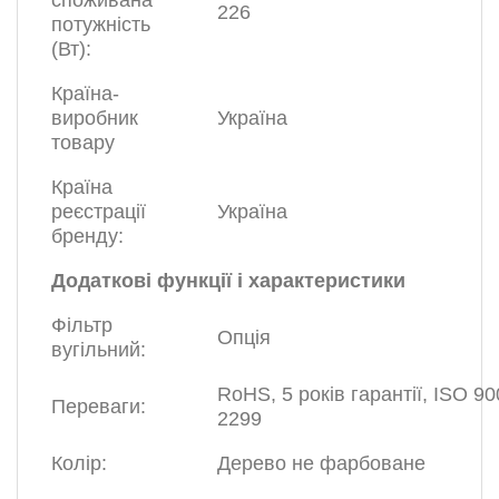
споживана
226
потужність
(Вт):
Країна-
виробник
Україна
товару
Країна
реєстрації
Україна
бренду:
Додаткові функції і характеристики
Фільтр
Опція
вугільний:
RoHS, 5 років гарантії, ISO 90
Переваги:
2299
Колір:
Дерево не фарбоване