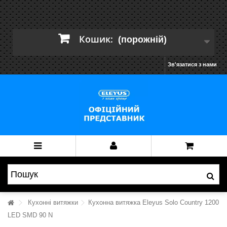
Кошик:
(порожній)
Зв'язатися з нами
Кухонні витяжки
Кухонна витяжка Eleyus Solo Country 1200
LED SMD 90 N