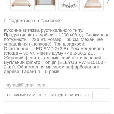
Поділитися на Facebook!
Кухонна витяжка рустикального типу.
Продуктивність турбіни – 1200 м³/год. Споживана
потужність – 226 Вт. Розмір – 60 см. Механічне
управління (кнопкове). Три швидкості.
Освітлення – LED SMD 2x3 Вт. Рекомендована
площа – 30 м². Рівень шуму - 48,2-66,2 дБ.
Жировий фільтр – алюмінієвий п’ятишаровий.
Вугільний фільтр – опція (ELEYUS FW-Е15100 –
2 шт). Обрамлення масивом нефарбованого
дерева. Гарантія – 5 років.
ПОВІДОМИТИ МЕНЕ, КОЛИ БУДЕ В НАЯВНОСТІ