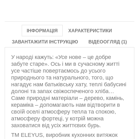
ІНФОРМАЦІЯ
ХАРАКТЕРИСТИКИ
ЗАВАНТАЖИТИ ІНСТРУКЦІЮ
ВІДЕООГЛЯД (1)
У народі кажуть: «Усе нове – це добре
забуте старе». Ось і ми в сучасному житті
усе частіше повертаємось до усього
природнього та натурального, того, що
нагадує нам батьківську хату, теплі бабусині
долоні та запах свіжоспеченого хліба…
Саме природні матеріали – дерево, камінь,
кераміка – допомагають нам відтворити в
своїй оселі атмосферу тепла та спокою,
атмосферу фортеці, у котрій можна
заховатися від усіх життєвих бурь.
ТМ ELEYUS, виробник кухонних витяжок