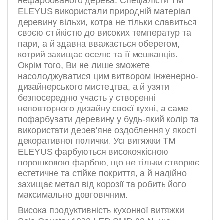
нефарбованого дерева. Спеціалісти ТМ
ELEYUS використали природній матеріал
деревину вільхи, котра не тільки славиться
своєю стійкістю до високих температур та
пари, а й здавна вважається оберегом,
котрий захищає оселю та її мешканців.
Окрім того, Ви не лише зможете
насолоджуватися цим витвором інженерно-
дизайнерського мистецтва, а й узяти
безпосередню участь у створенні
неповторного дизайну своєї кухні, а саме
пофарбувати деревину у будь-який колір та
використати дерев'яне оздоблення у якості
декоративної полички. Усі витяжки ТМ
ELEYUS фарбуються високоякісною
порошковою фарбою, що не тільки створює
естетичне та стійке покриття, а й надійно
захищає метал від корозії та робить його
максимально довговічним.
Висока продуктивність кухонної витяжки