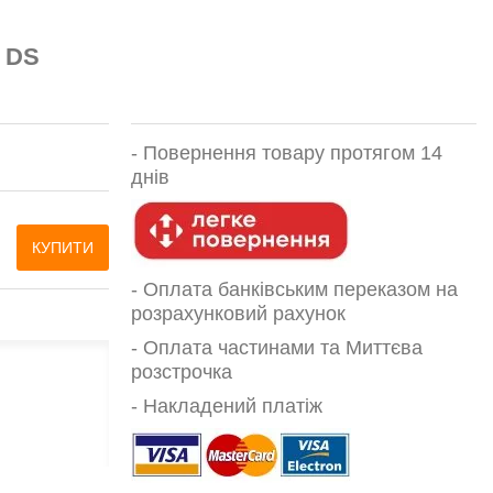
 DS
-
Повернення товару протягом 14
днів
КУПИТИ
- Оплата банківським переказом на
розрахунковий рахунок
- Оплата частинами та Миттєва
розстрочка
- Накладений платіж