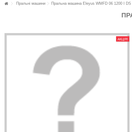
Пральні машини
Пральна машина Eleyus WMFD 06 1200 I DS
ПР
АКЦІЯ!