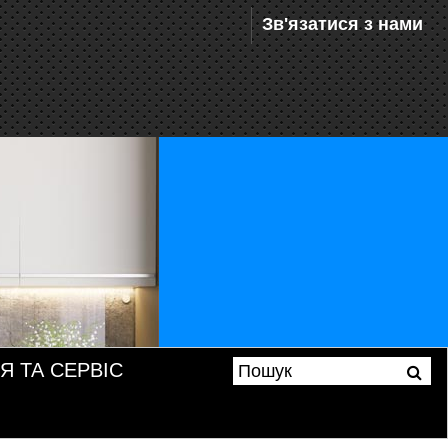
Зв'язатися з нами
Я ТА СЕРВІС