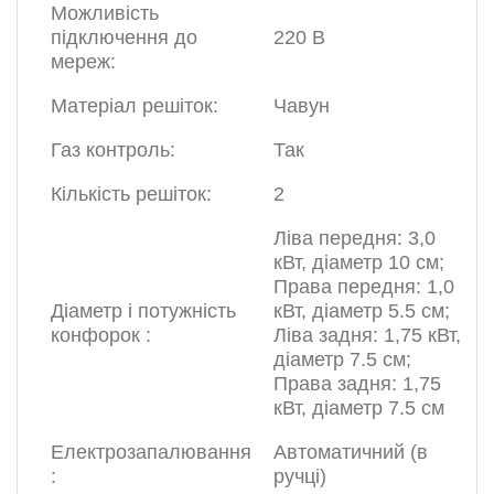
Можливість
підключення до
220 В
мереж:
Матеріал решіток:
Чавун
Газ контроль:
Так
Кількість решіток:
2
Ліва передня: 3,0
кВт, діаметр 10 см;
Права передня: 1,0
Діаметр і потужність
кВт, діаметр 5.5 см;
конфорок :
Ліва задня: 1,75 кВт,
діаметр 7.5 см;
Права задня: 1,75
кВт, діаметр 7.5 см
Електрозапалювання
Автоматичний (в
:
ручці)