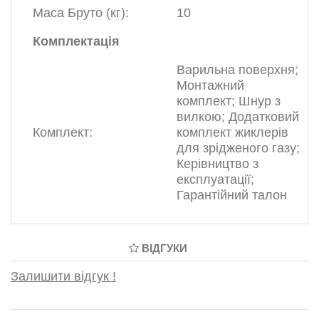
Маса Бруто (кг):
10
Комплектація
Варильна поверхня;
Монтажний
комплект; Шнур з
вилкою; Додатковий
Комплект:
комплект жиклерів
для зрідженого газу;
Керівництво з
експлуатації;
Гарантійний талон
ВІДГУКИ
Залишити відгук !