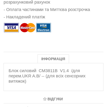
розрахунковий рахунок
- Оплата частинами та Миттєва розстрочка
- Накладений платіж
ІНФОРМАЦІЯ
Блок силовий CM3811B V1.4 /для
перем.UKR A.B/ -- (для всіх сенсорних
витяжок)
ВІДГУКИ