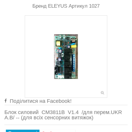
Бренд
ELEYUS
Артикул
1027
Поділитися на Facebook!
Блок силовий CM3811B V1.4 /для перем.UKR
A.B/ -- (для всіх сенсорних витяжок)