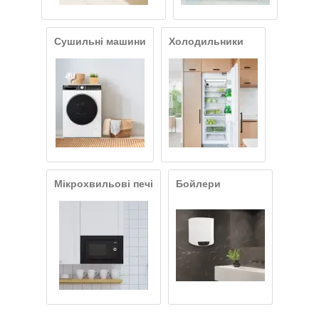
Сушильні машини
Холодильники
Мікрохвильові печі
Бойлери