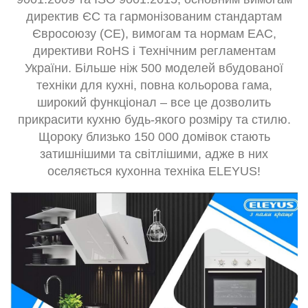
директив ЄС та гармонізованим стандартам
Євросоюзу (СЕ), вимогам та нормам ЕАС,
директиви RoHS і Технічним регламентам
України. Більше ніж 500 моделей вбудованої
техніки для кухні, повна кольорова гама,
широкий функціонал – все це дозволить
прикрасити кухню будь-якого розміру та стилю.
Щороку близько 150 000 домівок стають
затишнішими та світлішими, адже в них
оселяється кухонна техніка ELEYUS!