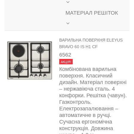
МАТЕРІАЛ РЕШІТОК
ВАРИЛЬНА ПОВЕРХНЯ ELEYUS
BRAVO 60 IS H1 CF
6562
АКЦІЯ!
Комбінована варильна
поверхня. Класичний
дизайн. Матеріал поверхні
– нержавіюча сталь. 4
конфорки. Решітка (чавун).
Газконтроль.
Електрозапалювання –
автоматичне в ручці.
Сучасна ергономічна
конструкція. Довжина