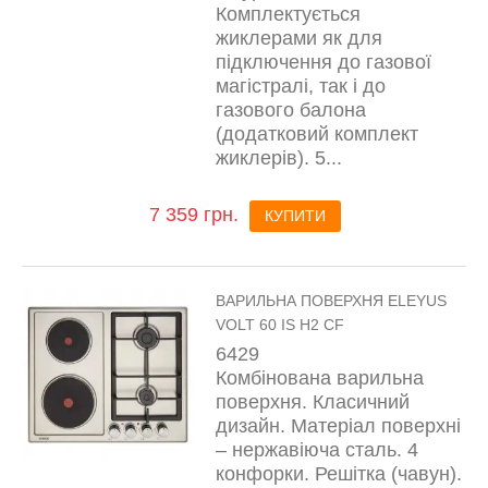
Комплектується
жиклерами як для
підключення до газової
магістралі, так і до
газового балона
(додатковий комплект
жиклерів). 5...
7 359 грн.
КУПИТИ
ВАРИЛЬНА ПОВЕРХНЯ ELEYUS
VOLT 60 IS H2 CF
6429
Комбінована варильна
поверхня. Класичний
дизайн. Матеріал поверхні
– нержавіюча сталь. 4
конфорки. Решітка (чавун).