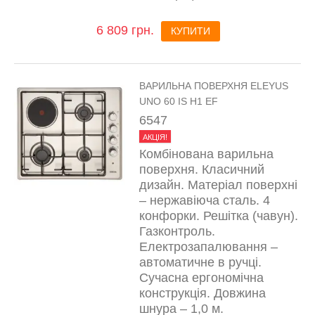
6 809 грн.
КУПИТИ
ВАРИЛЬНА ПОВЕРХНЯ ELEYUS
UNO 60 IS H1 EF
6547
АКЦІЯ!
Комбінована варильна
поверхня. Класичний
дизайн. Матеріал поверхні
– нержавіюча сталь. 4
конфорки. Решітка (чавун).
Газконтроль.
Електрозапалювання –
автоматичне в ручці.
Сучасна ергономічна
конструкція. Довжина
шнура – 1,0 м.