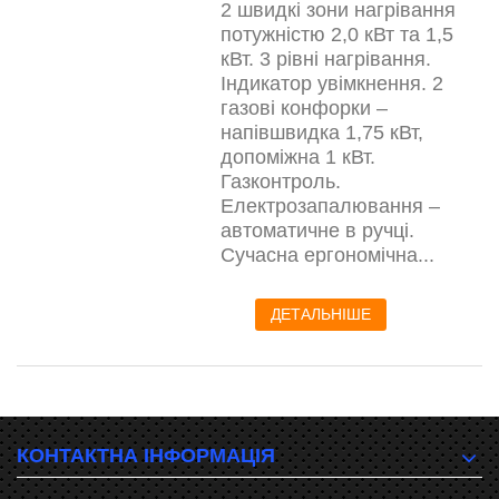
2 швидкі зони нагрівання
потужністю 2,0 кВт та 1,5
кВт. 3 рівні нагрівання.
Індикатор увімкнення. 2
газові конфорки –
напівшвидка 1,75 кВт,
допоміжна 1 кВт.
Газконтроль.
Електрозапалювання –
автоматичне в ручці.
Сучасна ергономічна...
ДЕТАЛЬНІШЕ
КОНТАКТНА ІНФОРМАЦІЯ