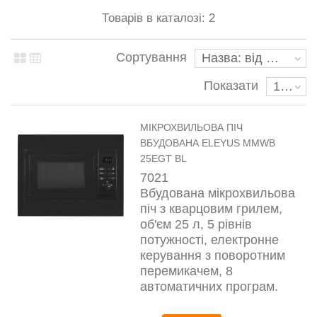
Товарів в каталозі: 2
Сортування
Назва: від А до Я
Показати
10
МІКРОХВИЛЬОВА ПІЧ
ВБУДОВАНА ELEYUS MMWB
25EGT BL
7021
Вбудована мікрохвильова
піч з кварцовим грилем,
об'єм 25 л, 5 рівнів
потужності, електронне
керування з поворотним
перемикачем, 8
автоматичних програм.