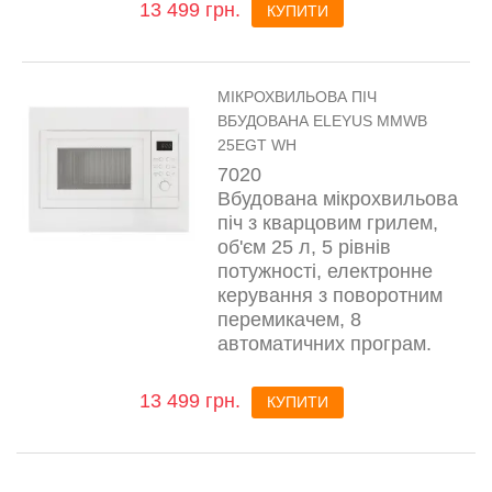
13 499 грн.
КУПИТИ
МІКРОХВИЛЬОВА ПІЧ
ВБУДОВАНА ELEYUS MMWB
25EGT WH
7020
Вбудована мікрохвильова
піч з кварцовим грилем,
об'єм 25 л, 5 рівнів
потужності, електронне
керування з поворотним
перемикачем, 8
автоматичних програм.
13 499 грн.
КУПИТИ