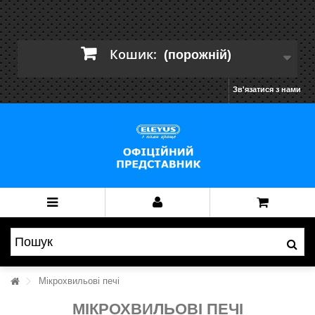
Кошик:
(порожній)
Зв'язатися з нами
Мікрохвильові печі
МІКРОХВИЛЬОВІ ПЕЧІ