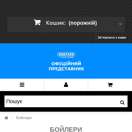
Кошик:
(порожній)
Зв'язатися з нами
Бойлери
БОЙЛЕРИ