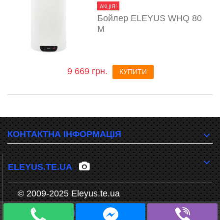
АКЦІЯ!
Бойлер ELEYUS WHQ 80
M
9 669 грн.
КУПИТИ
КОНТАКТНА ІНФОРМАЦІЯ
ELEYUS.TE.UA
© 2009-2025 Eleyus.te.ua