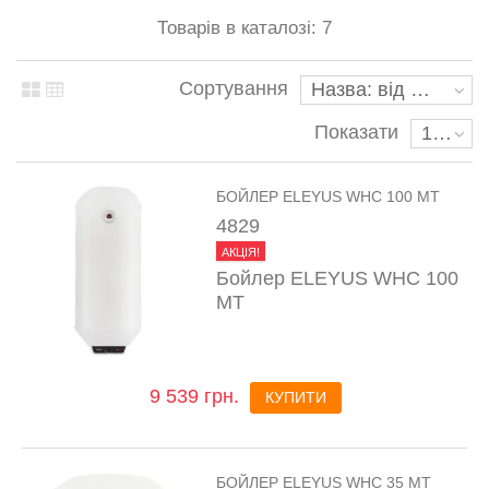
Товарів в каталозі: 7
Сортування
Назва: від А до Я
Показати
10
БОЙЛЕР ELEYUS WHC 100 MT
4829
АКЦІЯ!
Бойлер ELEYUS WHC 100
MT
9 539 грн.
КУПИТИ
БОЙЛЕР ELEYUS WHC 35 MT