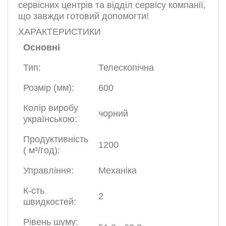
сервісних центрів та відділ сервісу компанії,
що завжди готовий допомогти!
ХАРАКТЕРИСТИКИ
Основні
Тип:
Телескопічна
Розмір (мм):
600
Колір виробу
чорний
українською:
Продуктивність
1200
( м³/год):
Управління:
Механіка
К-сть
2
швидкостей:
Рівень шуму: