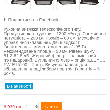
Поділитися на Facebook!
Кухонна витяжка телескопічного типу.
Продуктивність турбіни – 1200 м³/год. Споживана
потужність – 290 Вт. Розмір – 60 см. Механічне
управління (клавішне). Дві швидкості.
Освітлення – лампа галогенова 2x35 Вт.
Рекомендована площа – 30 м². Рівень шуму -
51.2-62.8 дБ. Жировий фільтр – алюмінієвий
п’ятишаровий. Вугільний фільтр – опція (ELEYUS
FW-Е15100 – 2 шт). Висувна панель для
збільшення площі забору повітря. Гарантія – 5
років.
В наявності
6 939 грн.
КУПИТИ