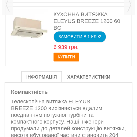
КУХОННА ВИТЯЖКА
ELEYUS BREEZE 1200 60
BG
ЗАМОВИТИ В 1 КЛІК!
6 939 грн.
КУПИТИ
ІНФОРМАЦІЯ
ХАРАКТЕРИСТИКИ
Компактність
Телескопічна витяжка ELEYUS
BREEZE 1200 вирізняється вдалим
поєднанням потужної турбіни та
компактного корпусу. Наші інженери
продумали до деталей конструкцію витяжки,
висота вбудованої частини становить 204