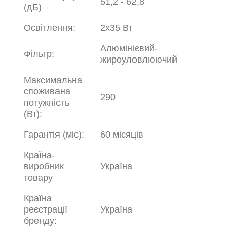
51,2 - 62,8
(дБ)
Освітлення:
2х35 Вт
Алюмінієвий-
Фільтр:
жироуловлюючий
Максимальна
споживана
290
потужність
(Вт):
Гарантія (міс):
60 місяців
Країна-
виробник
Україна
товару
Країна
реєстрації
Україна
бренду: