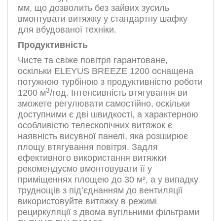
мм, що дозволить без зайвих зусиль
вмонтувати витяжку у стандартну шафку
для вбудованої техніки.
Продуктивність
Чисте та свіже повітря гарантоване,
оскільки ELEYUS BREEZE 1200 оснащена
потужною турбіною з продуктивністю роботи
3
1200 м
/год. Інтенсивність втягування ви
зможете регулювати самостійно, оскільки
доступними є дві швидкості, а характерною
особливістю телескопічних витяжок є
наявність висувної панелі, яка розширює
площу втягування повітря. Задля
ефективного використання витяжки
рекомендуємо вмонтовувати її у
приміщеннях площею до 30 м², а у випадку
труднощів з під’єднанням до вентиляції
використовуйте витяжку в режимі
рециркуляції з двома вугільними фільтрами