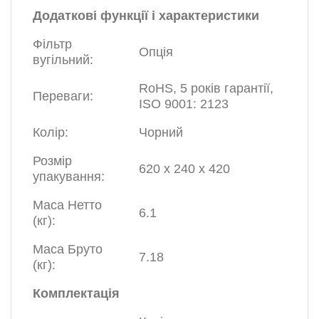
Додаткові функції і характеристики
Фільтр
Опція
вугільний:
RoHS, 5 років гарантії,
Переваги:
ISO 9001: 2123
Колір:
Чорний
Розмір
620 х 240 х 420
упакування:
Маса Нетто
6.1
(кг):
Маса Бруто
7.18
(кг):
Комплектація