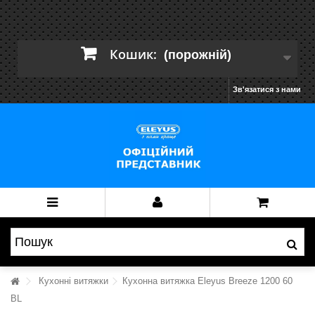
Кошик:
(порожній)
Зв'язатися з нами
Кухонні витяжки
Кухонна витяжка Eleyus Breeze 1200 60
BL