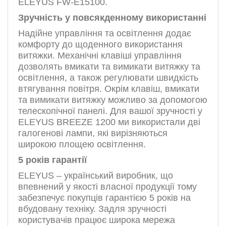
ELEYUS FW-Е15100.
Зручність у повсякденному використанні
Надійне управління та освітлення додає
комфорту до щоденного використання
витяжки. Механічні клавіші управління
дозволять вмикати та вимикати витяжку та
освітлення, а також регулювати швидкість
втягування повітря. Окрім клавіш, вмикати
та вимикати витяжку можливо за допомогою
телескопічної панелі. Для вашої зручності у
ELEYUS BREEZE 1200 ми використали дві
галогенові лампи, які вирізняються
широкою площею освітлення.
5 років гарантії
ELEYUS – український виробник, що
впевнений у якості власної продукції тому
забезпечує покупців гарантією 5 років на
вбудовану техніку. Задля зручності
користувачів працює широка мережа