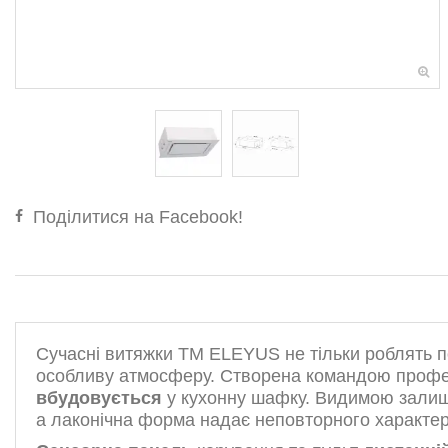
Поділитися на Facebook!
Сучасні витяжки ТМ ELEYUS не тільки роблять п
особливу атмосферу. Створена командою профес
вбудовується
у кухонну шафку. Видимою залиш
а лаконічна форма надає неповторного характер