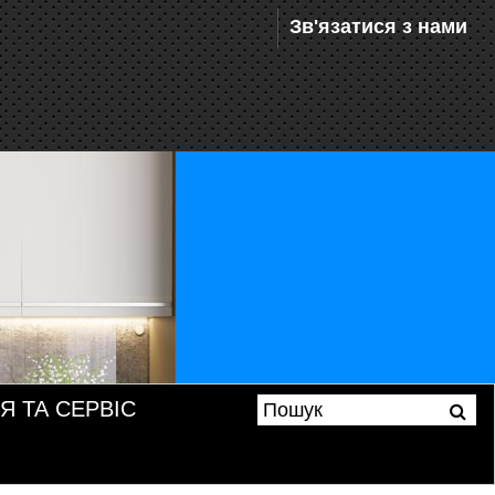
Зв'язатися з нами
Я ТА СЕРВІС