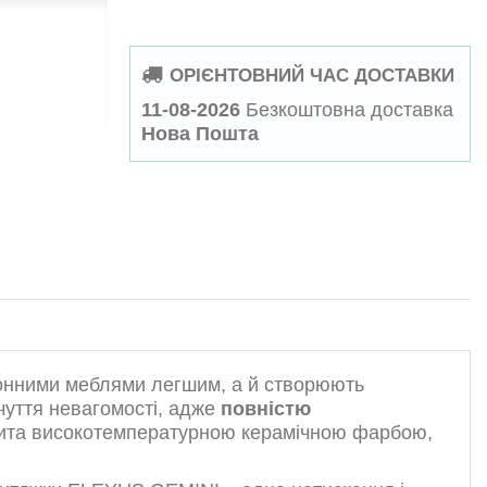
ОРІЄНТОВНИЙ ЧАС ДОСТАВКИ
11-08-2026
Безкоштовна доставка
Нова Пошта
хонними меблями легшим, а й створюють
уття невагомості, адже
повністю
рита високотемпературною керамічною фарбою,