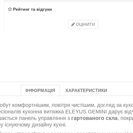
Рейтинг та відгуки
ОЦІНИТИ
ІНФОРМАЦІЯ
ХАРАКТЕРИСТИКИ
обут комфортнішим, повітря чистішим, догляд за ку
іоналів кухонна витяжка ELEYUS GEMINI дарує відч
ається панель управління з
гартованого скла
, пок
у існуючому дизайну кухні.