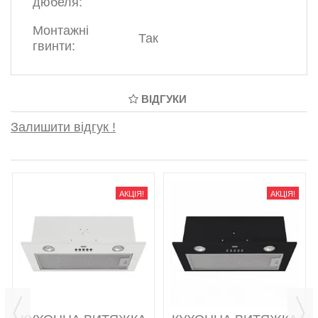
дюбеля:
Монтажні
Так
гвинти:
ВІДГУКИ
Залишити відгук !
АКЦІЯ!
АКЦІЯ!