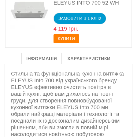
ELEYUS INTO 700 52 WH
ЗАМОВИТИ В 1 КЛІК!
4 119 грн.
КУПИТИ
ІНФОРМАЦІЯ
ХАРАКТЕРИСТИКИ
Стильна та функціональна кухонна витяжка
ELEYUS Into 700 від українського бренду
ELEYUS ефективно очистить повітря в
вашій кухні, щоб вам дихалось на повні
груди. Для створення повновбудованої
кухонної витяжки ELEYUS Into 700 ми
обрали найкращі матеріали і технології та
поєднали їх із досконалим дизайнерським
рішенням, аби ви змогли в повній мірі
насолодитися новітньою побутовою