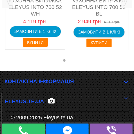
КУХОННА ВИТЯЖКА
КУХОННА ВИТЯЖКА
ELEYUS INTO 700 52
ELEYUS INTO 700 52
WH
BL
4 119 грн.
2 949 грн.
4 119 грн.
ЗАМОВИТИ В 1 КЛІК!
ЗАМОВИТИ В 1 КЛІК!
КУПИТИ
КУПИТИ
КОНТАКТНА ІНФОРМАЦІЯ
ELEYUS.TE.UA
© 2009-2025 Eleyus.te.ua