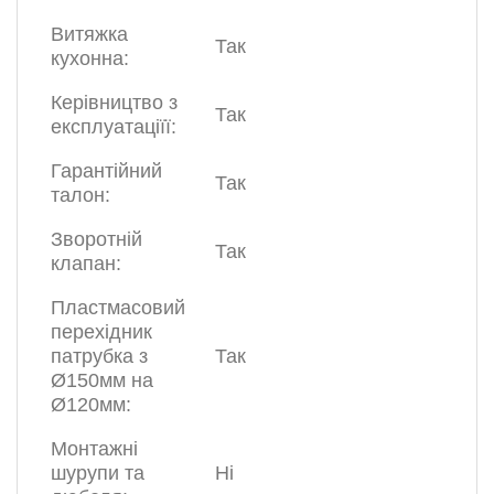
Витяжка
Так
кухонна:
Керівництво з
Так
експлуатаціїї:
Гарантійний
Так
талон:
Зворотній
Так
клапан:
Пластмасовий
перехідник
патрубка з
Так
Ø150мм на
Ø120мм:
Монтажні
шурупи та
Ні