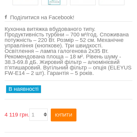
Поділитися на Facebook!
Кухонна витяжка вбудованого типу.
Продуктивність турбіни – 700 м³/год. Споживана
потужність – 220 Вт. Розмір – 52 см. Механічне
управління (кнопкове). Три швидкості.
Освітлення – лампа галогенова 2x35 Вт.
Рекомендована площа – 18 м². Рівень шуму -
38.3-69.8 дБ. Жировий фільтр – алюмінієвий
п’ятишаровий. Вугільний фільтр – опція (ELEYUS
FW-Е14 – 2 шт). Гарантія – 5 років.
В наявності
4 119 грн.
КУПИТИ