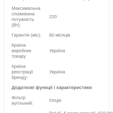
Максимальна
споживана
220
потужність
(Вт):
Гарантія (міс):
60 місяців
Країна-
виробник
Україна
товару
Країна
реєстрації
Україна
бренду:
Додаткові функції і характеристики
Фільтр
Опція
вугільний: