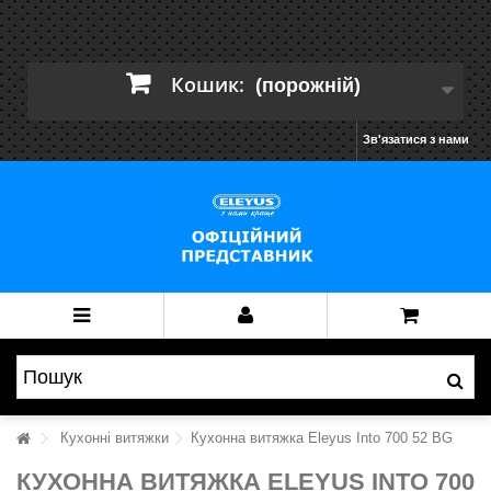
Кошик:
(порожній)
Зв'язатися з нами
Кухонні витяжки
Кухонна витяжка Eleyus Into 700 52 BG
КУХОННА ВИТЯЖКА ELEYUS INTO 700