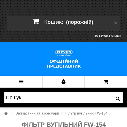
Кошик:
(порожній)
Зв'язатися з нами
Запчастини та аксесуари
Фільтр вугільний FW-154
ФІЛЬТР ВУГІЛЬНИЙ FW-154