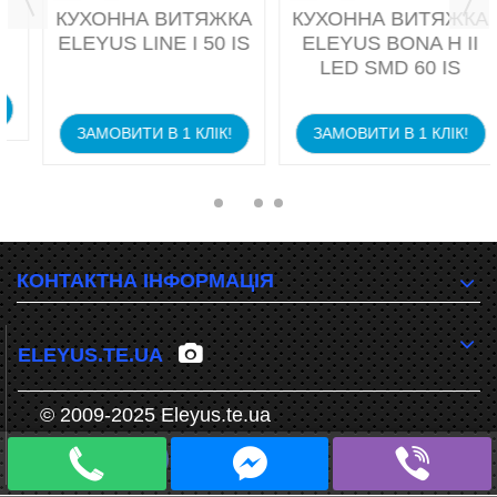
КУХОННА ВИТЯЖКА
КУХОННА ВИТЯЖКА
ELEYUS LINE I 50 IS
ELEYUS BONA H II
LED SMD 60 IS
ЗАМОВИТИ В 1 КЛІК!
ЗАМОВИТИ В 1 КЛІК!
КОНТАКТНА ІНФОРМАЦІЯ
ELEYUS.TE.UA
© 2009-2025 Eleyus.te.ua